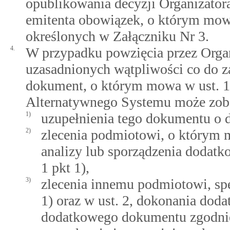
opublikowania decyzji Organizator
emitenta obowiązek, o którym mowa
określonych w Załączniku Nr 3.
4.
W przypadku powzięcia przez Orga
uzasadnionych wątpliwości co do za
dokument, o którym mowa w ust. 1 p
Alternatywnego Systemu może zobo
1)
uzupełnienia tego dokumentu o 
2)
zlecenia podmiotowi, o którym 
analizy lub sporządzenia dodatk
1 pkt 1),
3)
zlecenia innemu podmiotowi, sp
1) oraz w ust. 2, dokonania doda
dodatkowego dokumentu zgodnie 