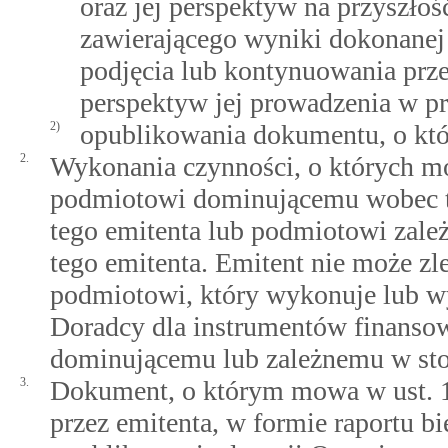
oraz jej perspektyw na przyszło
zawierającego wyniki dokonanej 
podjęcia lub kontynuowania przez
perspektyw jej prowadzenia w pr
2)
opublikowania dokumentu, o kt
2.
Wykonania czynności, o których mow
podmiotowi dominującemu wobec t
tego emitenta lub podmiotowi zal
tego emitenta. Emitent nie może zl
podmiotowi, który wykonuje lub 
Doradcy dla instrumentów finansow
dominującemu lub zależnemu w st
3.
Dokument, o którym mowa w ust. 1
przez emitenta, w formie raportu bi