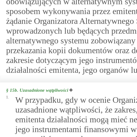
obowiązujących w alternatywnym syst
sposobem wykonywania przez emiten
żądanie Organizatora Alternatywnego
wprowadzonych lub będących przedmi
alternatywnego systemu zobowiązany j
przekazania kopii dokumentów oraz d
zakresie dotyczącym jego instrument
działalności emitenta, jego organów l
§ 15b.
Uzasadnione wątpliwości
1.
W przypadku, gdy w ocenie Organi
uzasadnione wątpliwości, że zakres
emitenta działalności mogą mieć 
jego instrumentami finansowymi w 