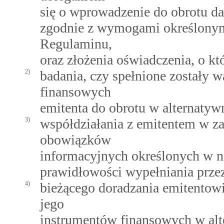
się o wprowadzenie do obrotu d
zgodnie z wymogami określonymi
Regulaminu,
oraz złożenia oświadczenia, o kt
2)
badania, czy spełnione zostały
finansowych
emitenta do obrotu w alternaty
3)
współdziałania z emitentem w za
obowiązków
informacyjnych określonych w n
prawidłowości wypełniania prze
4)
bieżącego doradzania emitentow
jego
instrumentów finansowych w al