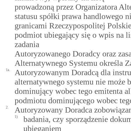
prowadzoną przez Organizatora Al
statusu spółki prawa handlowego ni
granicami Rzeczypospolitej Polski
podmiot ubiegający się o wpis na 
zadania
Autoryzowanego Doradcy oraz zasa
Alternatywnego Systemu określa Za
1a.
Autoryzowanym Doradcą dla inst
alternatywnego systemu nie może b
dominujący wobec tego emitenta al
podmiotu dominującego wobec tego
2.
Autoryzowany Doradca zobowiązany
1)
badania, czy sporządzenie doku
ubieganiem