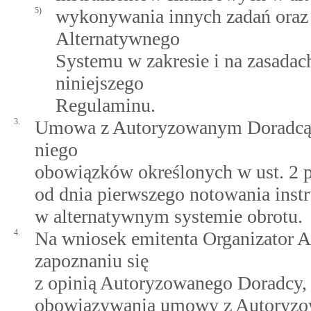
5)
wykonywania innych zadań oraz
Alternatywnego
Systemu w zakresie i na zasadac
niniejszego
Regulaminu.
3.
Umowa z Autoryzowanym Doradcą 
niego
obowiązków określonych w ust. 2 pkt
od dnia pierwszego notowania ins
w alternatywnym systemie obrotu.
4.
Na wniosek emitenta Organizator 
zapoznaniu się
z opinią Autoryzowanego Doradcy,
obowiązywania umowy z Autoryzo