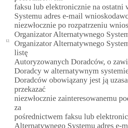
faksu lub elektronicznie na ostatn
Systemu adres e-mail wnioskodawcy
niezwłocznie po rozpatrzeniu wnio
Organizator Alternatywnego System
12.
Organizator Alternatywnego Syste
listę
Autoryzowanych Doradców, o zawie
Doradcy w alternatywnym systemie 
Doradców obowiązany jest ją uzasad
przekazać
niezwłocznie zainteresowanemu po
za
pośrednictwem faksu lub elektroni
Alternatywnego Systemu adres e-ma