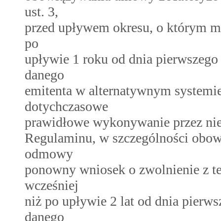
ust. 3,
przed upływem okresu, o którym mo
po
upływie 1 roku od dnia pierwszeg
danego
emitenta w alternatywnym systemie
dotychczasowe
prawidłowe wykonywanie przez nie
Regulaminu, w szczególności obo
odmowy
ponowny wniosek o zwolnienie z t
wcześniej
niż po upływie 2 lat od dnia pier
danego