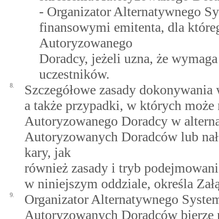
- Organizator Alternatywnego S
finansowymi emitenta, dla któr
Autoryzowanego
Doradcy, jeżeli uzna, że wymaga 
uczestników.
8.
Szczegółowe zasady dokonywania w
a także przypadki, w których może 
Autoryzowanego Doradcy w alternat
Autoryzowanych Doradców lub nał
kary, jak
również zasady i tryb podejmowani
w niniejszym oddziale, określa Zał
9.
Organizator Alternatywnego Systemu
Autoryzowanych Doradców bierze 