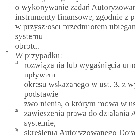
o wykonywanie zadań Autoryzowane
instrumenty finansowe, zgodnie z 
w przyszłości przedmiotem ubiegan
systemu
obrotu.
7.
W przypadku:
1)
rozwiązania lub wygaśnięcia u
upływem
okresu wskazanego w ust. 3, z 
podstawie
zwolnienia, o którym mowa w ust
2)
zawieszenia prawa do działani
systemie,
3)
skreślenia Autoryzowanego Dorad