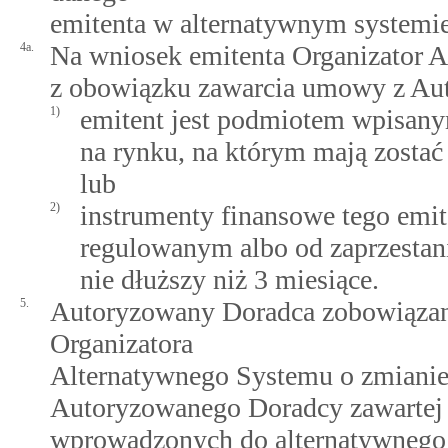
emitenta w alternatywnym systemie
4a.
Na wniosek emitenta Organizator 
z obowiązku zawarcia umowy z Aut
1)
emitent jest podmiotem wpisan
na rynku, na którym mają zosta
lub
2)
instrumenty finansowe tego emi
regulowanym albo od zaprzestani
nie dłuższy niż 3 miesiące.
5.
Autoryzowany Doradca zobowiązany
Organizatora
Alternatywnego Systemu o zmiani
Autoryzowanego Doradcy zawartej
wprowadzonych do alternatywnego 