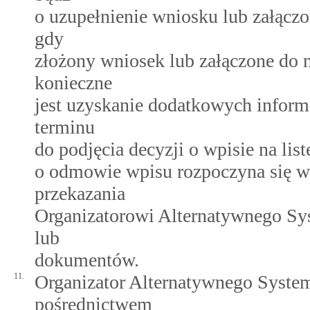
o uzupełnienie wniosku lub załąc
gdy
złożony wniosek lub załączone do 
konieczne
jest uzyskanie dodatkowych inform
terminu
do podjęcia decyzji o wpisie na li
o odmowie wpisu rozpoczyna się w
przekazania
Organizatorowi Alternatywnego Sy
lub
dokumentów.
11.
Organizator Alternatywnego Syst
pośrednictwem