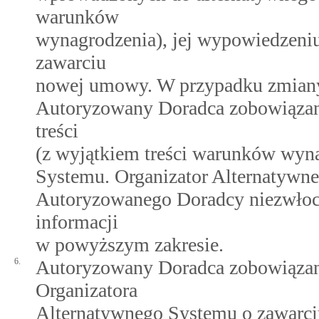
warunków
wynagrodzenia), jej wypowiedzeniu,
zawarciu
nowej umowy. W przypadku zmian
Autoryzowany Doradca zobowiązany
treści
(z wyjątkiem treści warunków wyn
Systemu. Organizator Alternatywn
Autoryzowanego Doradcy niezwłoc
informacji
w powyższym zakresie.
6.
Autoryzowany Doradca zobowiązany
Organizatora
Alternatywnego Systemu o zawarc