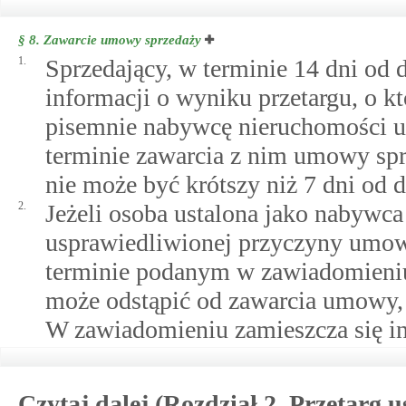
§ 8.
Zawarcie umowy sprzedaży
1.
Sprzedający, w terminie 14 dni od 
informacji o wyniku przetargu, o k
pisemnie nabywcę nieruchomości us
terminie zawarcia z nim umowy sp
nie może być krótszy niż 7 dni od 
2.
Jeżeli osoba ustalona jako nabywca
usprawiedliwionej przyczyny umow
terminie podanym w zawiadomieniu
może odstąpić od zawarcia umowy,
W zawiadomieniu zamieszcza się i
Czytaj dalej (Rozdział 2. Przetarg 