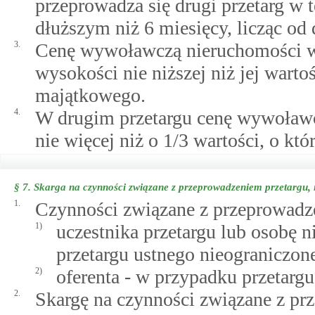
przeprowadza się drugi przetarg w t
dłuższym niż 6 miesięcy, licząc od
3.
Cenę wywoławczą nieruchomości w 
wysokości nie niższej niż jej wart
majątkowego.
4.
W drugim przetargu cenę wywoławc
nie więcej niż o 1/3 wartości, o któ
§ 7.
Skarga na czynności związane z przeprowadzeniem przetargu, 
1.
Czynności związane z przeprowadze
1)
uczestnika przetargu lub osobę 
przetargu ustnego nieograniczon
2)
oferenta - w przypadku przetarg
2.
Skargę na czynności związane z pr