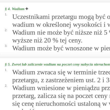
§ 4.
Wadium
1.
Uczestnikami przetargu mogą być o
wadium w określonej wysokości i 
2.
Wadium nie może być niższe niż 5
wyższe niż 20 % tej ceny.
3.
Wadium może być wnoszone w pieni
§ 5.
Zwrot lub zaliczenie wadium na poczet ceny nabycia nierucho
1.
Wadium zwraca się w terminie trze
przetargu, z zastrzeżeniem ust. 2 i 3
2.
Wadium wniesione w pieniądzu prze
przetarg, zalicza się na poczet cen
się cenę nieruchomości ustaloną w 