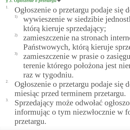
§ 3.
Ogłoszenie o przetargu
1.
Ogłoszenie o przetargu podaje się 
1)
wywieszenie w siedzibie jednos
którą kieruje sprzedający;
2)
zamieszczenie na stronach inter
Państwowych, którą kieruje sprz
3)
zamieszczenie w prasie o zasięg
terenie którego położona jest nie
raz w tygodniu.
2.
Ogłoszenie o przetargu podaje się 
miesiąc przed terminem przetargu.
3.
Sprzedający może odwołać ogłoszo
informując o tym niezwłocznie w f
przetargu.