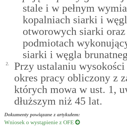
stale i w pełnym wymia
kopalniach siarki i węg
otworowych siarki oraz
podmiotach wykonującyc
siarki i węgla brunatne
Przy ustalaniu wysokości
2.
okres pracy obliczony z 
których mowa w ust. 1, u
dłuższym niż 45 lat.
Dokumenty powiązane z artykułem:
Wniosek o wystąpienie z OFE