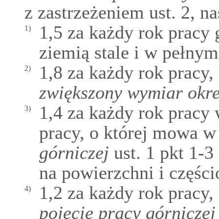
z zastrzeżeniem ust. 2, na
1,5 za każdy rok pracy
1)
ziemią stale i w pełny
1,8 za każdy rok pracy
2)
zwiększony wymiar okre
1,4 za każdy rok pracy
3)
pracy, o której mowa w
górniczej
ust. 1 pkt 1-
na powierzchni i częśc
1,2 za każdy rok pracy
4)
pojęcie pracy górniczej