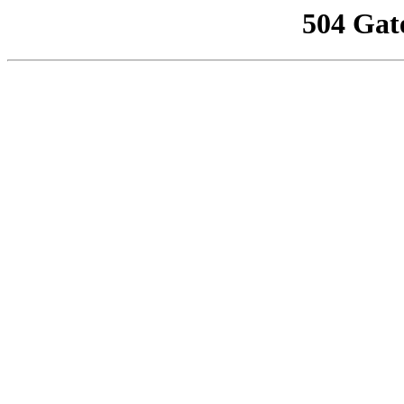
504 Gat