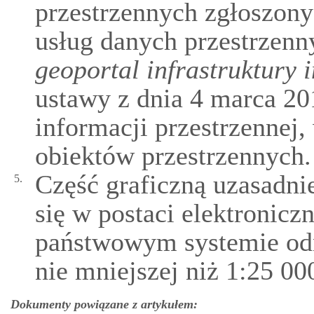
przestrzennych zgłoszony
usług danych przestrzenn
geoportal infrastruktury 
ustawy z dnia 4 marca 201
informacji przestrzennej,
obiektów przestrzennych.
Część graficzną uzasadni
5.
się w postaci elektronic
państwowym systemie odni
nie mniejszej niż 1:25 00
Dokumenty powiązane z artykułem: