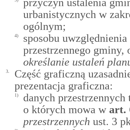
przyczyn ustalenia gm
urbanistycznych w zakr
ogólnym;
sposobu uwzględnienia
4)
przestrzennego gminy,
określanie ustaleń pla
Część graficzną uzasadni
3.
prezentacja graficzna:
danych przestrzennych 
1)
o których mowa w
art.
przestrzennych
ust. 3 pk