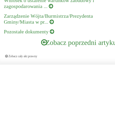
Wniosek o ustalenie warunków zabudowy i
zagospodarowania ...
Zarządzenie Wójta/Burmistrza/Prezydenta
Gminy/Miasta w pr...
Pozostałe dokumenty
Zobacz poprzedni artyk
Zobacz cały akt prawny