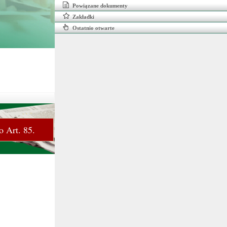
Powiązane dokumenty
Zakładki
Ostatnio otwarte
o Art. 85.