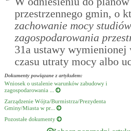
W odniesieniu do planów
przestrzennego gmin, o 
zachowanie mocy studió
zagospodarowania przest
31a ustawy wymienionej 
czasu utraty mocy albo u
Dokumenty powiązane z artykułem:
Wniosek o ustalenie warunków zabudowy i
zagospodarowania ...
Zarządzenie Wójta/Burmistrza/Prezydenta
Gminy/Miasta w pr...
Pozostałe dokumenty