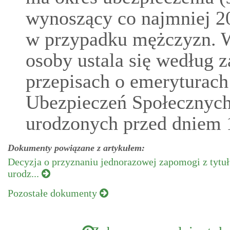
wynoszący co najmniej 20 
w przypadku mężczyzn. W
osoby ustala się według 
przepisach o emeryturach
Ubezpieczeń Społecznych
urodzonych przed dniem 1
Dokumenty powiązane z artykułem:
Decyzja o przyznaniu jednorazowej zapomogi z tytu
urodz...
Pozostałe dokumenty