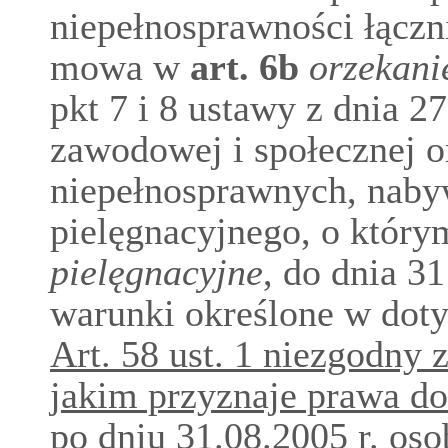
niepełnosprawności łączn
mowa w
art.
6b
orzekani
pkt 7 i 8 ustawy z dnia 27
zawodowej i społecznej o
niepełnosprawnych, naby
pielęgnacyjnego, o któr
pielęgnacyjne
, do dnia 31
warunki określone w dot
Art. 58 ust. 1 niezgodny 
jakim przyznaje prawa do
po dniu 31.08.2005 r. oso