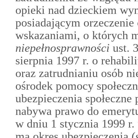
opieki nad dzieckiem wym
posiadającym orzeczenie 
wskazaniami, o których
niepełnosprawności
ust. 3
sierpnia 1997 r. o rehabil
oraz zatrudnianiu osób n
ośrodek pomocy społeczne
ubezpieczenia społeczne p
nabywa prawo do emerytur
w dniu 1 stycznia 1999 r.
ma okres ubezpieczenia (