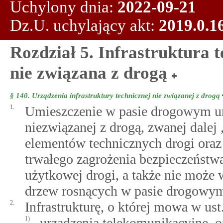
Uchylony dnia:
2022-09-21
Dz.U. uchylający akt:
2019.0.1
Rozdział 5. Infrastruktura
nie związana z drogą
§ 140.
Urządzenia infrastruktury technicznej nie związanej z drogą
1.
Umieszczenie w pasie drogowym urz
niezwiązanej z drogą, zwanej dalej 
elementów technicznych drogi oraz
trwałego zagrożenia bezpieczeństwa
użytkowej drogi, a także nie może
drzew rosnących w pasie drogowy
2.
Infrastrukturę, o której mowa w ust
1)
urządzenia telekomunikacyjne, 