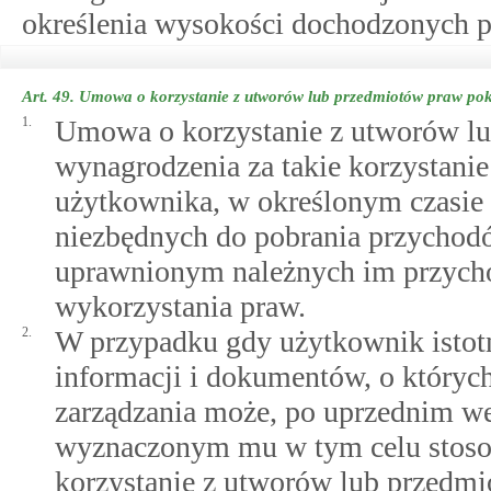
określenia wysokości dochodzonych pr
Art. 49.
Umowa o korzystanie z utworów lub przedmiotów praw pok
1.
Umowa o korzystanie z utworów l
wynagrodzenia za takie korzystanie
użytkownika, w określonym czasie 
niezbędnych do pobrania przychodó
uprawnionym należnych im przycho
wykorzystania praw.
2.
W przypadku gdy użytkownik istotn
informacji i dokumentów, o któryc
zarządzania może, po uprzednim 
wyznaczonym mu w tym celu stos
korzystanie z utworów lub przedm