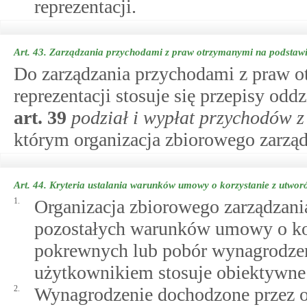
reprezentacji.
Art. 43.
Zarządzania przychodami z praw otrzymanymi na podstawi
Do zarządzania przychodami z praw 
reprezentacji stosuje się przepisy od
art.
39
podział i wypłat przychodów 
którym organizacja zbiorowego zarząd
Art. 44.
Kryteria ustalania warunków umowy o korzystanie z utwo
1.
Organizacja zbiorowego zarządzani
pozostałych warunków umowy o ko
pokrewnych lub pobór wynagrodzeni
użytkownikiem stosuje obiektywne 
2.
Wynagrodzenie dochodzone przez o