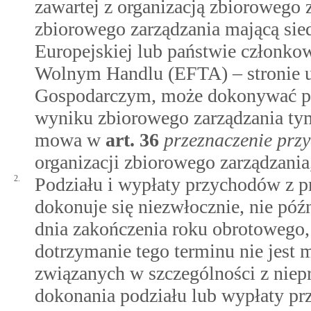
zawartej z organizacją zbiorowego 
zbiorowego zarządzania mającą si
Europejskiej lub państwie członk
Wolnym Handlu (EFTA) – stronie 
Gospodarczym, może dokonywać po
wyniku zbiorowego zarządzania tym
mowa w
art.
36
przeznaczenie prz
organizacji zbiorowego zarządzania
2.
Podziału i wypłaty przychodów z p
dokonuje się niezwłocznie, nie póź
dnia zakończenia roku obrotowego,
dotrzymanie tego terminu nie jest
związanych w szczególności z nie
dokonania podziału lub wypłaty p