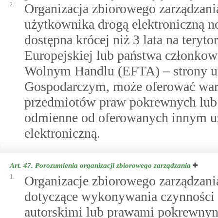
2.
Organizacja zbiorowego zarządzani
użytkownika drogą elektroniczną no
dostępna krócej niż 3 lata na tery
Europejskiej lub państwa członko
Wolnym Handlu (EFTA) – strony 
Gospodarczym, może oferować war
przedmiotów praw pokrewnych lub 
odmienne od oferowanych innym u
elektroniczną.
Art. 47.
Porozumienia organizacji zbiorowego zarządzania
1.
Organizacje zbiorowego zarządzan
dotyczące wykonywania czynności 
autorskimi lub prawami pokrewnym