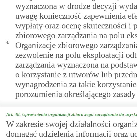
wyznaczona w drodze decyzji wydan
uwagę konieczność zapewnienia ef
wypłaty oraz ocenę skuteczności i 
zbiorowego zarządzania na polu eks
4.
Organizacje zbiorowego zarządzani
zezwolenie na polu eksploatacji od
zarządzania wyznaczona na podsta
o korzystanie z utworów lub prze
wynagrodzenia za takie korzystanie
porozumienia określającego zasady
Art. 48.
Uprawnienia organizacji zbiorowego zarządzania do uzysk
W zakresie swojej działalności organi
domagać udzielenia informacji oraz 