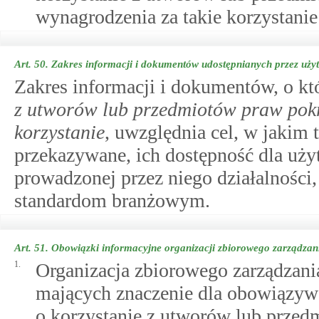
wynagrodzenia za takie korzystani
Art. 50.
Zakres informacji i dokumentów udostępnianych przez uży
Zakres informacji i dokumentów, o 
z utworów lub przedmiotów praw pok
korzystanie
, uwzględnia cel, w jakim
przekazywane, ich dostępność dla użyt
prowadzonej przez niego działalności,
standardom branżowym.
Art. 51.
Obowiązki informacyjne organizacji zbiorowego zarządza
1.
Organizacja zbiorowego zarządzani
mających znaczenie dla obowiązyw
o korzystanie z utworów lub prze