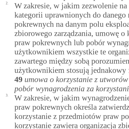
2.
W zakresie, w jakim zezwolenie na
kategorii uprawnionych do danego
pokrewnych na danym polu eksploata
zbiorowego zarządzania, umowę o 
praw pokrewnych lub pobór wynagro
użytkownikiem wszystkie te organiz
zawartego między sobą porozumien
użytkownikiem stosują jednakowy 
49
umowa o korzystanie z utworów
pobór wynagrodzenia za korzystani
3.
W zakresie, w jakim wynagrodzeni
praw pokrewnych określa zatwierd
korzystanie z przedmiotów praw po
korzystanie zawiera organizacja z