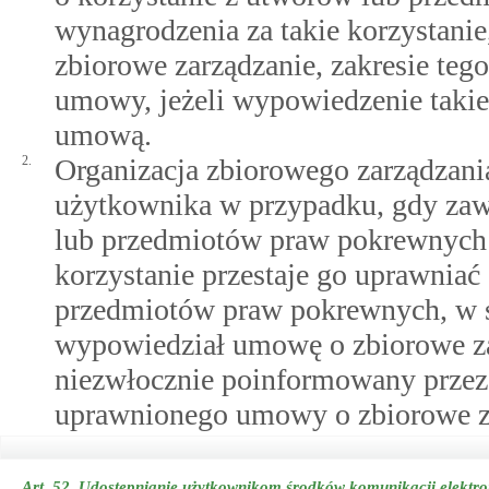
wynagrodzenia za takie korzystan
zbiorowe zarządzanie, zakresie teg
umowy, jeżeli wypowiedzenie takie
umową.
2.
Organizacja zbiorowego zarządzani
użytkownika w przypadku, gdy zaw
lub przedmiotów praw pokrewnych 
korzystanie przestaje go uprawniać
przedmiotów praw pokrewnych, w 
wypowiedział umowę o zbiorowe zar
niezwłocznie poinformowany przez 
uprawnionego umowy o zbiorowe zar
Art. 52.
Udostępnianie użytkownikom środków komunikacji elektro