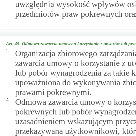
uwzględnia wysokość wpływów osią
przedmiotów praw pokrewnych oraz c
Art. 45.
Odmowa zawarcia umowy o korzystanie z utworów lub pr
1.
Organizacja zbiorowego zarządzan
zawarcia umowy o korzystanie z 
lub pobór wynagrodzenia za takie ko
upoważniona do wykonywania zbior
prawami pokrewnymi.
2.
Odmowa zawarcia umowy o korzyst
pokrewnych lub pobór wynagrodzeni
uzasadnieniem wskazującym przyc
przekazywana użytkownikowi, który