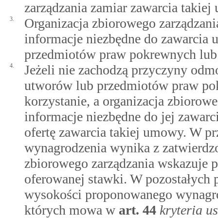
zarządzania zamiar zawarcia takie
3.
Organizacja zbiorowego zarządzani
informacje niezbędne do zawarcia 
przedmiotów praw pokrewnych lub p
4.
Jeżeli nie zachodzą przyczyny od
utworów lub przedmiotów praw pok
korzystanie, a organizacja zbiorow
informacje niezbędne do jej zawar
ofertę zawarcia takiej umowy. W p
wynagrodzenia wynika z zatwierdzo
zbiorowego zarządzania wskazuje po
oferowanej stawki. W pozostałych 
wysokości proponowanego wynagrod
których mowa w
art.
44
kryteria u