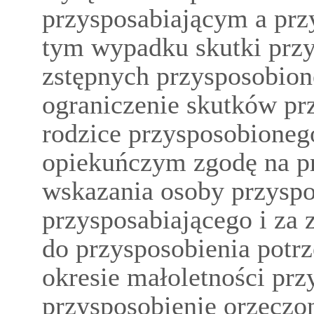
przysposabiającym a prz
tym wypadku skutki przys
zstępnych przysposobione
ograniczenie skutków pr
rodzice przysposobioneg
opiekuńczym zgodę na pr
wskazania osoby przyspo
przysposabiającego i za 
do przysposobienia potr
okresie małoletności pr
przysposobienie orzeczo