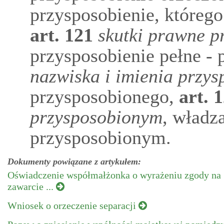
przysposobienie, którego
art.
121
skutki prawne p
przysposobienie pełne - p
nazwiska i imienia przy
przysposobionego,
art.
1
przysposobionym
, władz
przysposobionym.
Dokumenty powiązane z artykułem:
Oświadczenie współmałżonka o wyrażeniu zgody na
zawarcie ...
Wniosek o orzeczenie separacji