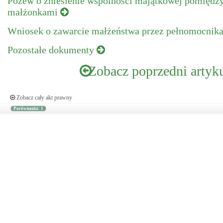
Pozew o zniesienie wspólności majątkowej pomiędz
małżonkami
Wniosek o zawarcie małżeństwa przez pełnomocnik
Pozostałe dokumenty
Zobacz poprzedni artyk
Zobacz cały akt prawny
Porównania: 1