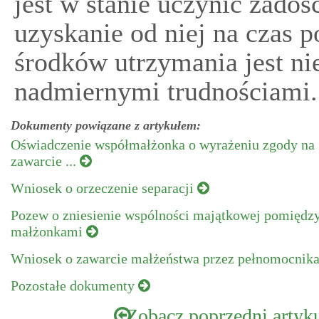
jest w stanie uczynić zad
uzyskanie od niej na czas
środków utrzymania jest ni
nadmiernymi trudnościami.
Dokumenty powiązane z artykułem:
Oświadczenie współmałżonka o wyrażeniu zgody na
zawarcie ...
Wniosek o orzeczenie separacji
Pozew o zniesienie wspólności majątkowej pomiędz
małżonkami
Wniosek o zawarcie małżeństwa przez pełnomocnik
Pozostałe dokumenty
Zobacz poprzedni artyk