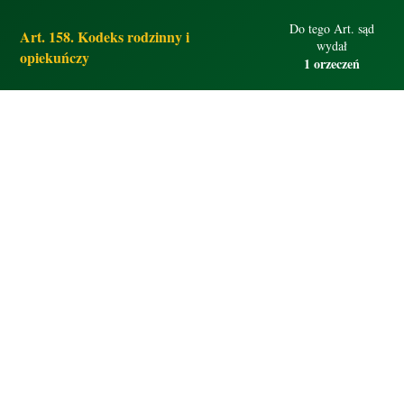
Do tego Art. sąd
Art. 158. Kodeks rodzinny i
wydał
opiekuńczy
1 orzeczeń