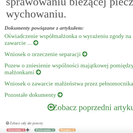
sprawowaniu bieżącej piecz
wychowaniu.
Dokumenty powiązane z artykułem:
Oświadczenie współmałżonka o wyrażeniu zgody na
zawarcie ...
Wniosek o orzeczenie separacji
Pozew o zniesienie wspólności majątkowej pomiędz
małżonkami
Wniosek o zawarcie małżeństwa przez pełnomocnik
Pozostałe dokumenty
Zobacz poprzedni artyk
Zobacz cały akt prawny
Orzeczenia: 1
Porównania: 1
Przypisy: 1