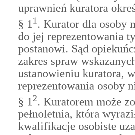
uprawnień kuratora okreś
1
§ 1
. Kurator dla osoby 
do jej reprezentowania t
postanowi. Sąd opiekuńc
zakres spraw wskazanyc
ustanowieniu kuratora, w
reprezentowania osoby n
2
§ 1
. Kuratorem może zo
pełnoletnia, która wyrazi
kwalifikacje osobiste uz