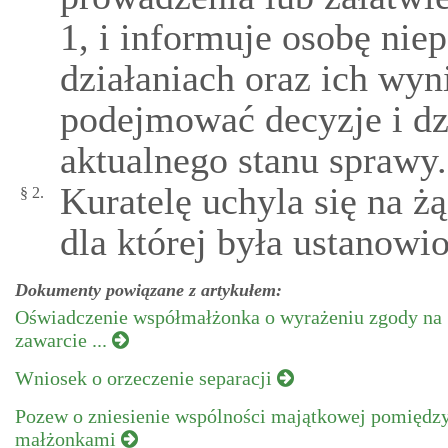
1, i informuje osobę nie
działaniach oraz ich wyn
podejmować decyzje i dz
aktualnego stanu sprawy.
Kuratelę uchyla się na ż
§ 2.
dla której była ustanowi
Dokumenty powiązane z artykułem:
Oświadczenie współmałżonka o wyrażeniu zgody na
zawarcie ...
Wniosek o orzeczenie separacji
Pozew o zniesienie wspólności majątkowej pomiędz
małżonkami