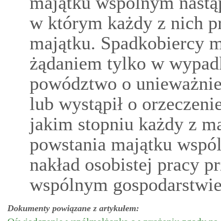
majątku wspólnym nastąp
w którym każdy z nich pr
majątku. Spadkobiercy 
żądaniem tylko w wypad
powództwo o unieważnie
lub wystąpił o orzeczenie
jakim stopniu każdy z m
powstania majątku wspól
nakład osobistej pracy p
wspólnym gospodarstw
Dokumenty powiązane z artykułem: