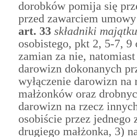
dorobków pomija się pr
przed zawarciem umowy
art.
33
składniki majątku
osobistego, pkt 2, 5-7, 
zamian za nie, natomiast 
darowizn dokonanych pr
wyłączenie darowizn na 
małżonków oraz drobnyc
darowizn na rzecz innyc
osobiście przez jednego
drugiego małżonka, 3) n