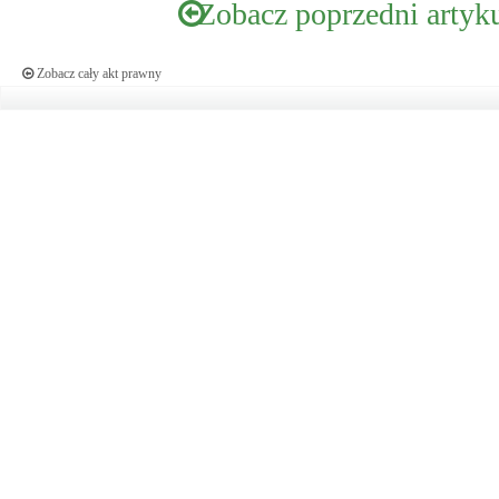
Zobacz poprzedni artyk
Zobacz cały akt prawny