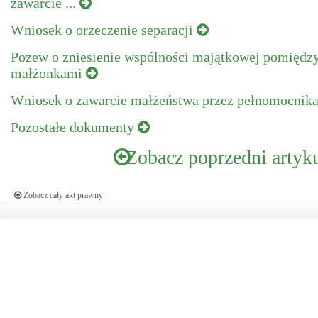
zawarcie ...
Wniosek o orzeczenie separacji
Pozew o zniesienie wspólności majątkowej pomiędz
małżonkami
Wniosek o zawarcie małżeństwa przez pełnomocnik
Pozostałe dokumenty
Zobacz poprzedni artyk
Zobacz cały akt prawny