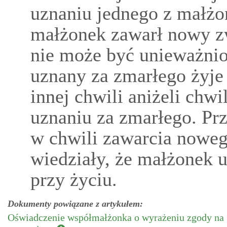
uznaniu jednego z małżo
małżonek zawarł nowy zw
nie może być unieważnio
uznany za zmarłego żyje 
innej chwili aniżeli chw
uznaniu za zmarłego. Prze
w chwili zawarcia noweg
wiedziały, że małżonek 
przy życiu.
Dokumenty powiązane z artykułem:
Oświadczenie współmałżonka o wyrażeniu zgody na