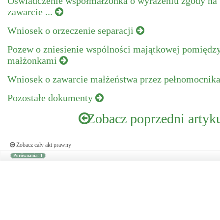
Oświadczenie współmałżonka o wyrażeniu zgody na
zawarcie ...
Wniosek o orzeczenie separacji
Pozew o zniesienie wspólności majątkowej pomiędz
małżonkami
Wniosek o zawarcie małżeństwa przez pełnomocnik
Pozostałe dokumenty
Zobacz poprzedni artyk
Zobacz cały akt prawny
Porównania: 1