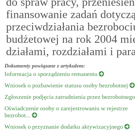
do spraw pracy, przeniesi
finansowanie zadań dotyczą
przeciwdziałania bezroboci
budżetowej na rok 2004 mi
działami, rozdziałami i par
Dokumenty powiązane z artykułem:
Informacja o sporządzeniu remanentu
Wniosek o pozbawienie statusu osoby bezrobotnej
Zgłoszenie podjęcia zatrudnienia przez bezrobotneg
Oświadczenie osoby o zarejestrowaniu w rejestrze
bezrobot...
Wniosek o przyznanie dodatku aktywizacyjnego