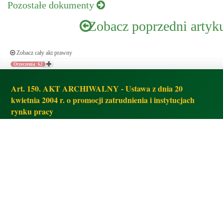
Pozostałe dokumenty
Zobacz poprzedni artyk
Zobacz cały akt prawny
Orzeczenia: 62
Art. 150. AKT ARCHIWALNY - Ustawa z dnia 20
kwietnia 2004 r. o promocji zatrudnienia i instytucjach
rynku pracy