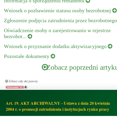
Informacja o sporządzeniu remanentu
Wniosek o pozbawienie statusu osoby bezrobotnej
Zgłoszenie podjęcia zatrudnienia przez bezrobotneg
Oświadczenie osoby o zarejestrowaniu w rejestrze
bezrobot...
Wniosek o przyznanie dodatku aktywizacyjnego
Pozostałe dokumenty
Zobacz poprzedni artyk
Zobacz cały akt prawny
Orzeczenia: 11
Art. 19. AKT ARCHIWALNY - Ustawa z dnia 20 kwietnia
2004 r. o promocji zatrudnienia i instytucjach rynku pracy