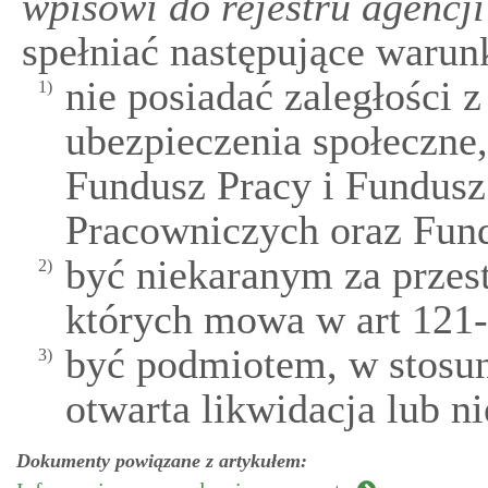
wpisowi do rejestru agencji
spełniać następujące warun
nie posiadać zaległości 
1)
ubezpieczenia społeczne
Fundusz Pracy i Fundus
Pracowniczych oraz Fun
być niekaranym za przes
2)
których mowa w art 121
być podmiotem, w stosun
3)
otwarta likwidacja lub n
Dokumenty powiązane z artykułem: