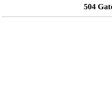
504 Gat